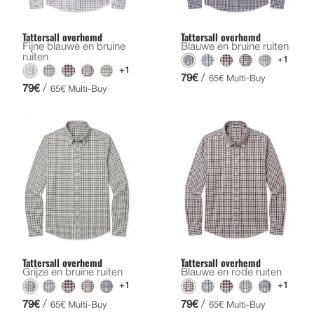
Tattersall overhemd
Tattersall overhemd
Fijne blauwe en bruine
Blauwe en bruine ruiten
ruiten
+1
+1
/
79€
65€ Multi-Buy
/
79€
65€ Multi-Buy
Tattersall overhemd
Tattersall overhemd
Grijze en bruine ruiten
Blauwe en rode ruiten
+1
+1
/
/
79€
79€
65€ Multi-Buy
65€ Multi-Buy