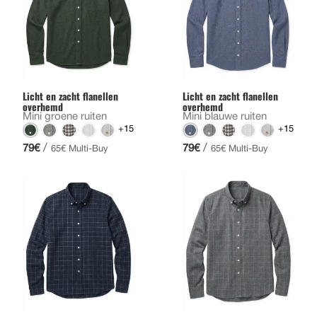
Licht en zacht flanellen
Licht en zacht flanellen
overhemd
overhemd
Mini groene ruiten
Mini blauwe ruiten
+15
+15
/
/
79€
79€
65€ Multi-Buy
65€ Multi-Buy