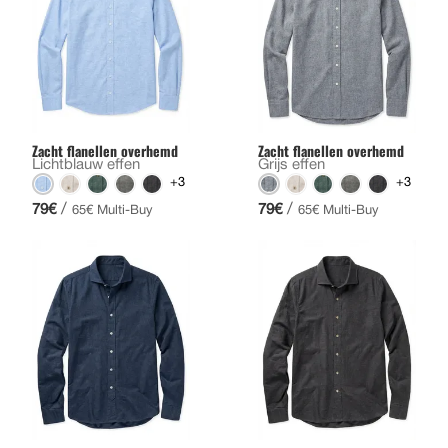
Zacht flanellen overhemd
Zacht flanellen overhemd
Lichtblauw effen
Grijs effen
+3
+3
/
/
79€
79€
65€ Multi-Buy
65€ Multi-Buy