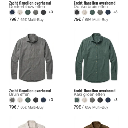
Zacht flanellen overhemd
Zacht flanellen overhemd
Donkerblauw effen
Donkerbruin effen
+3
+3
/
/
79€
79€
65€ Multi-Buy
65€ Multi-Buy
Zacht flanellen overhemd
Zacht flanellen overhemd
Bruin effen
Kaki groen effen
+3
+3
/
/
79€
79€
65€ Multi-Buy
65€ Multi-Buy