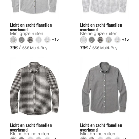
Licht en zacht flanellen
Licht en zacht flanellen
overhemd
overhemd
Mini grijze ruiten
Kleine grijze ruiten
+15
+15
/
/
79€
79€
65€ Multi-Buy
65€ Multi-Buy
Licht en zacht flanellen
Licht en zacht flanellen
overhemd
overhemd
Kleine bruine ruiten
Mini bruine ruiten