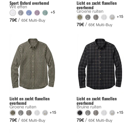
Sport Oxford overhemd
Licht en zacht flanellen
overhemd
Wit effen
Groene ruiten
+5
+15
/
79€
65€ Multi-Buy
/
79€
65€ Multi-Buy
Licht en zacht flanellen
Licht en zacht flanellen
overhemd
overhemd
Groene ruiten
Bruine ruiten
+15
+15
/
/
79€
79€
65€ Multi-Buy
65€ Multi-Buy