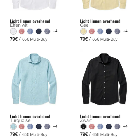
Licht linnen overhemd
Licht linnen overhemd
Effen wit
Geel
+4
+4
/
/
79€
79€
65€ Multi-Buy
65€ Multi-Buy
Licht linnen overhemd
Licht linnen overhemd
Turquoise
Zwart
+4
+4
/
/
79€
79€
65€ Multi-Buy
65€ Multi-Buy