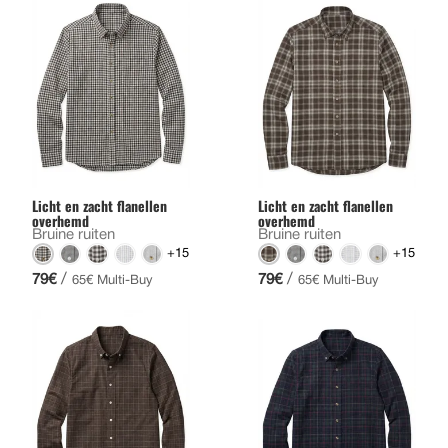
Licht en zacht flanellen
Licht en zacht flanellen
overhemd
overhemd
Bruine ruiten
Bruine ruiten
+15
+15
/
/
79€
79€
65€ Multi-Buy
65€ Multi-Buy