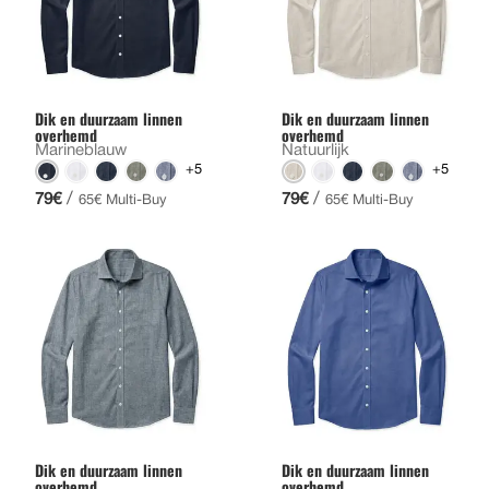
Dik en duurzaam linnen
Dik en duurzaam linnen
overhemd
overhemd
Marineblauw
Natuurlijk
+5
+5
/
/
79€
79€
65€ Multi-Buy
65€ Multi-Buy
Dik en duurzaam linnen
Dik en duurzaam linnen
overhemd
overhemd