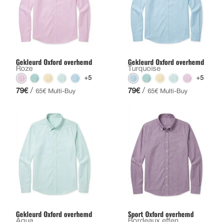
Gekleurd Oxford overhemd
Gekleurd Oxford overhemd
Roze
Turquoise
+5
+5
/
/
79€
79€
65€ Multi-Buy
65€ Multi-Buy
Gekleurd Oxford overhemd
Sport Oxford overhemd
Aqua
Bordeaux effen