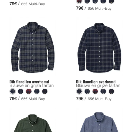
/
79€
65€ Multi-Buy
/
79€
65€ Multi-Buy
Dik flanellen overhemd
Dik flanellen overhemd
Blauwe en grijze tartan
Blauwe en grijze tartan
/
/
79€
79€
65€ Multi-Buy
65€ Multi-Buy