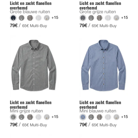
Licht en zacht flanellen
Licht en zacht flanellen
overhemd
overhemd
Grote blauwe ruiten
Grote grijze ruiten
+15
+15
/
/
79€
79€
65€ Multi-Buy
65€ Multi-Buy
Licht en zacht flanellen
Licht en zacht flanellen
overhemd
overhemd
Mini grijze ruiten
Mini blauwe ruiten
+15
+15
/
/
79€
79€
65€ Multi-Buy
65€ Multi-Buy