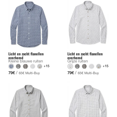
Licht en zacht flanellen
Licht en zacht flanellen
overhemd
overhemd
Kleine blauwe ruiten
Grijze ruiten
+15
+15
/
/
79€
79€
65€ Multi-Buy
65€ Multi-Buy