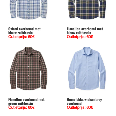
Oxford overhemd met
Flanellen overhemd met
blauw ruitdessin
blauw ruitdessin
Outletprijs: 60€
Outletprijs: 60€
Flanellen overhemd met
Hemelsblauw chambray
groen ruitdessin
overhemd
Outletprijs: 60€
Outletprijs: 60€