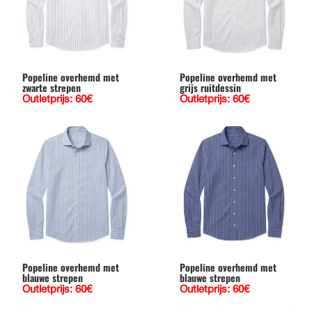
Popeline overhemd met
Popeline overhemd met
zwarte strepen
grijs ruitdessin
Outletprijs: 60€
Outletprijs: 60€
Popeline overhemd met
Popeline overhemd met
blauwe strepen
blauwe strepen
Outletprijs: 60€
Outletprijs: 60€