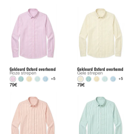
Gekleurd Oxford overhemd
Gekleurd Oxford overhemd
Roze strepen
Gele strepen
+5
+5
79€
79€