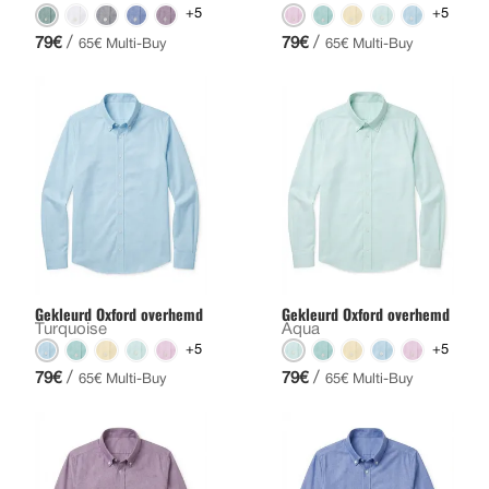
+5
+5
/
/
79€
79€
65€ Multi-Buy
65€ Multi-Buy
Gekleurd Oxford overhemd
Gekleurd Oxford overhemd
Turquoise
Aqua
+5
+5
/
/
79€
79€
65€ Multi-Buy
65€ Multi-Buy