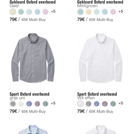
Gekleurd Oxford overhemd
Gekleurd Oxford overhemd
Geel
Mintgroen
+5
+5
/
/
79€
79€
65€ Multi-Buy
65€ Multi-Buy
Sport Oxford overhemd
Sport Oxford overhemd
grijs uni
Wit effen
+5
+5
/
/
79€
79€
65€ Multi-Buy
65€ Multi-Buy