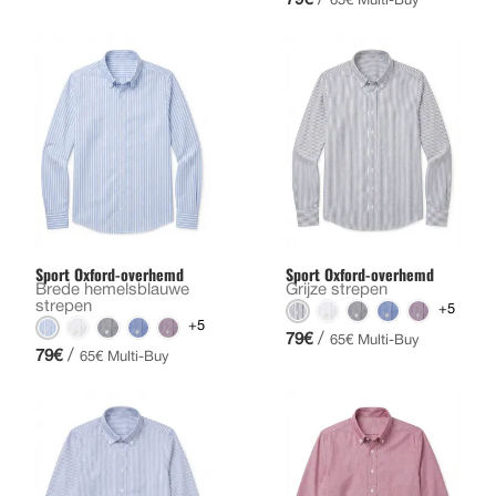
65€ Multi-Buy
Sport Oxford-overhemd
Sport Oxford-overhemd
Brede hemelsblauwe
Grijze strepen
strepen
+5
+5
/
79€
65€ Multi-Buy
/
79€
65€ Multi-Buy