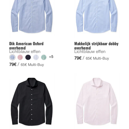
Dik American Oxford
Makkelijk strijkbaar dobby
overhemd
overhemd
Lichtblauw effen
Lichtblauw effen
+5
/
79€
65€ Multi-Buy
/
79€
65€ Multi-Buy