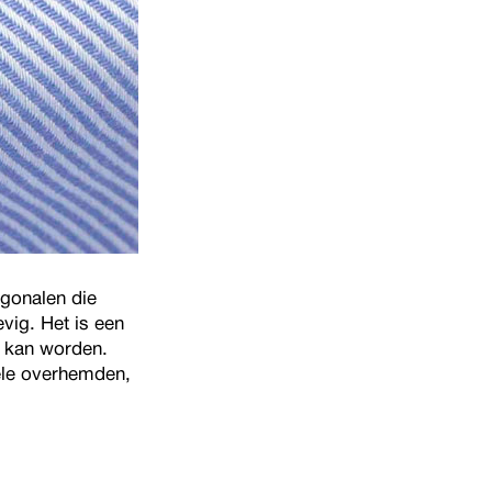
agonalen die
evig. Het is een
n kan worden.
ële overhemden,