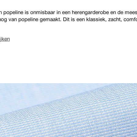
 popeline is onmisbaar in een herengarderobe en de mees
og van popeline gemaakt. Dit is een klassiek, zacht, comfor
jken