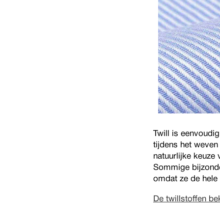
Twill is eenvoudi
tijdens het weven 
natuurlijke keuze
Sommige bijzonder
omdat ze de hele 
De twillstoffen be