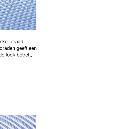
onker draad
draden geeft een
de look betreft,