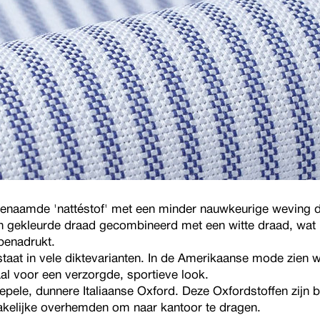
genaamde 'nattéstof' met een minder nauwkeurige weving d
 gekleurde draad gecombineerd met een witte draad, wat h
benadrukt.
aat in vele diktevarianten. In de Amerikaanse mode zien w
l voor een verzorgde, sportieve look.
epele, dunnere Italiaanse Oxford. Deze Oxfordstoffen zijn b
akelijke overhemden om naar kantoor te dragen.