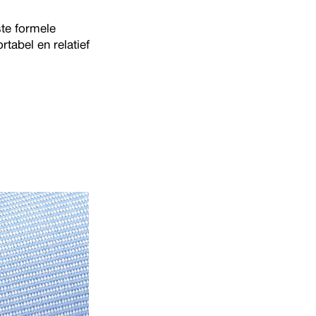
te formele
tabel en relatief