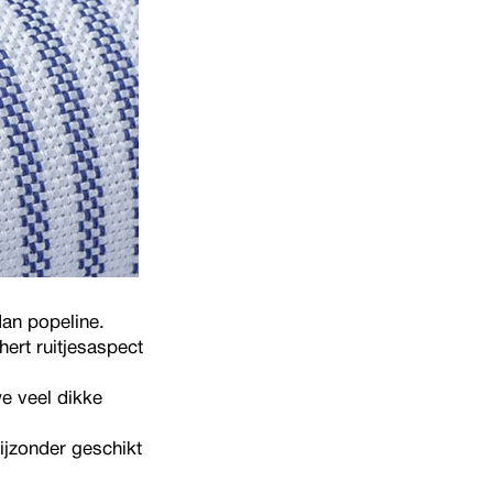
an popeline.
ert ruitjesaspect
e veel dikke
ijzonder geschikt