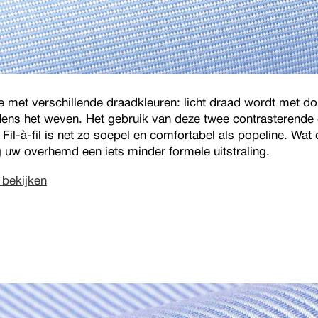
line met verschillende draadkleuren: licht draad wordt met d
ens het weven. Het gebruik van deze twee contrasterende 
t. Fil-à-fil is net zo soepel en comfortabel als popeline. Wat 
 uw overhemd een iets minder formele uitstraling.
n bekijken