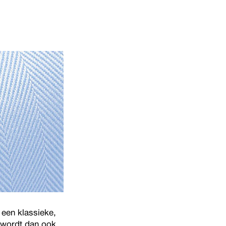
 een klassieke,
t wordt dan ook