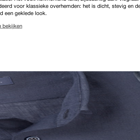
eerd voor klassieke overhemden: het is dicht, stevig en d
d een geklede look.
n bekijken