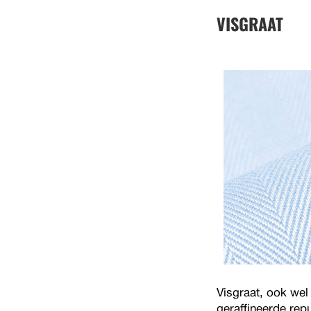
VISGRAAT
Visgraat, ook wel
geraffineerde rep