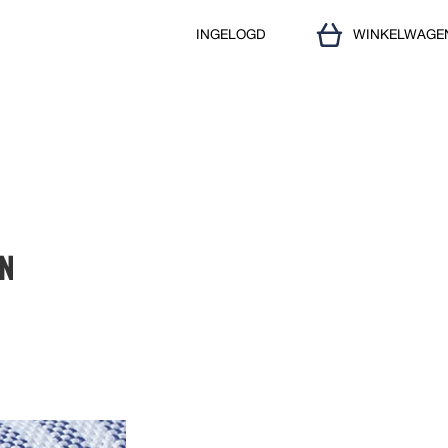
INGELOGD
WINKELWAGE
N