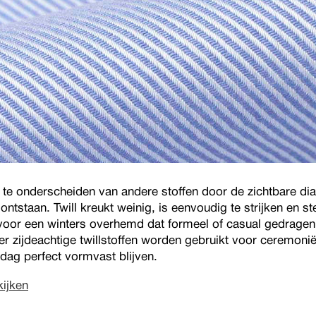
g te onderscheiden van andere stoffen door de zichtbare di
ontstaan. Twill kreukt weinig, is eenvoudig te strijken en st
 voor een winters overhemd dat formeel of casual gedrage
 zijdeachtige twillstoffen worden gebruikt voor ceremoni
dag perfect vormvast blijven.
kijken