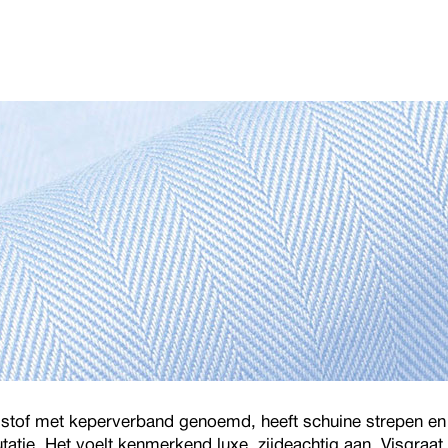
 stof met keperverband genoemd, heeft schuine strepen en
utatie. Het voelt kenmerkend luxe, zijdeachtig aan. Visgraa