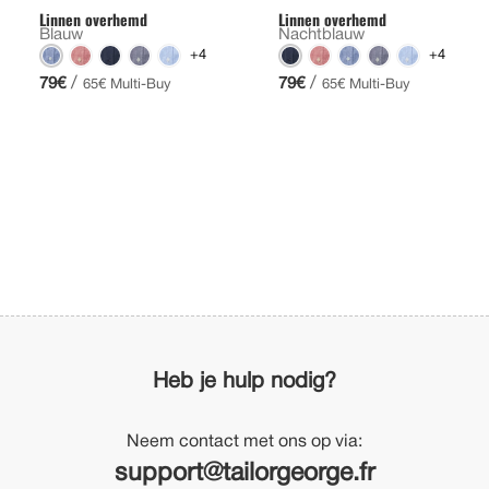
Linnen overhemd
Linnen overhemd
Blauw
Nachtblauw
+4
+4
/
/
79€
79€
65€ Multi-Buy
65€ Multi-Buy
Heb je hulp nodig?
Neem contact met ons op via:
support@tailorgeorge.fr