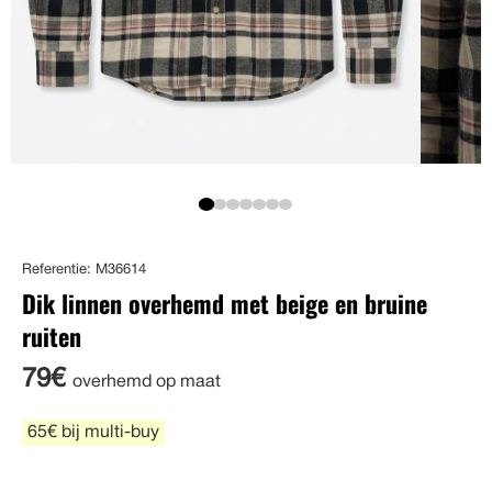
Referentie: M36614
Dik linnen overhemd met beige en bruine
ruiten
79€
overhemd op maat
65€ bij multi-buy