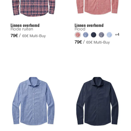
Linnen overhemd
Linnen overhemd
Rode ruiten
Rood
+4
/
79€
65€ Multi-Buy
/
79€
65€ Multi-Buy