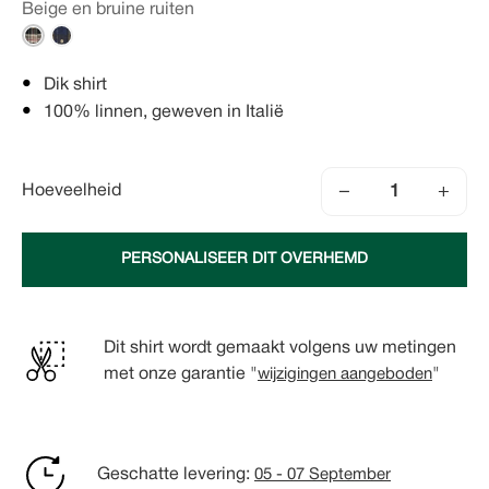
Beige en bruine ruiten
Dik shirt
100% linnen, geweven in Italië
−
+
Hoeveelheid
PERSONALISEER DIT OVERHEMD
Dit shirt wordt gemaakt volgens uw metingen
met onze garantie "
wijzigingen aangeboden
"
Geschatte levering:
05 - 07 September