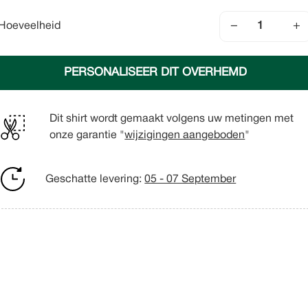
−
+
Hoeveelheid
PERSONALISEER DIT OVERHEMD
Dit shirt wordt gemaakt volgens uw metingen met
onze garantie "
wijzigingen aangeboden
"
Geschatte levering:
05 - 07 September