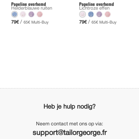
Popeline overhemd
Popeline overhemd
Helderblauwe ruiten
Lichtroze effen
/
/
79€
79€
65€ Multi-Buy
65€ Multi-Buy
Heb je hulp nodig?
Neem contact met ons op via:
support@tailorgeorge.fr