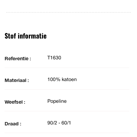
Stof informatie
Referentie :
T1630
Materiaal :
100% katoen
Weefsel :
Popeline
Draad :
90/2 - 60/1