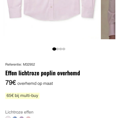
Referentie: M32952
Effen lichtroze poplin overhemd
79€
overhemd op maat
65€ bij multi-buy
Lichtroze effen