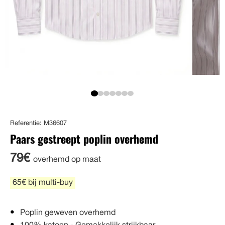
Referentie: M36607
Paars gestreept poplin overhemd
79€
overhemd op maat
65€ bij multi-buy
Poplin geweven overhemd