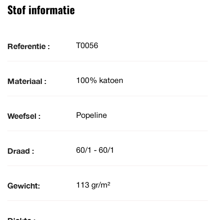
Stof informatie
Referentie :
T0056
Materiaal :
100% katoen
Weefsel :
Popeline
Draad :
60/1 - 60/1
Gewicht:
113 gr/m²