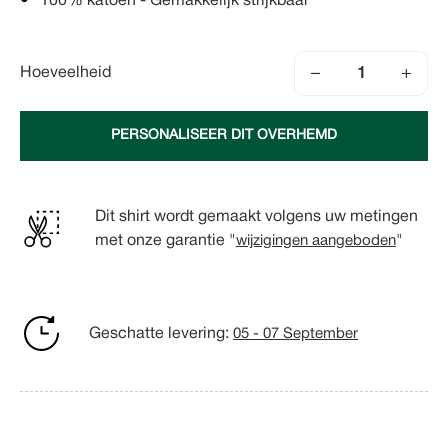
100% katoen - Gemakkelijk strijkbaar
−
+
Hoeveelheid
PERSONALISEER DIT OVERHEMD
Dit shirt wordt gemaakt volgens uw metingen
met onze garantie "
wijzigingen aangeboden
"
Geschatte levering:
05 - 07 September