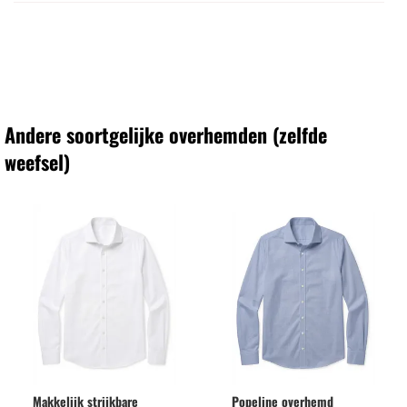
Andere soortgelijke overhemden (zelfde
weefsel)
Makkelijk strijkbare
Popeline overhemd