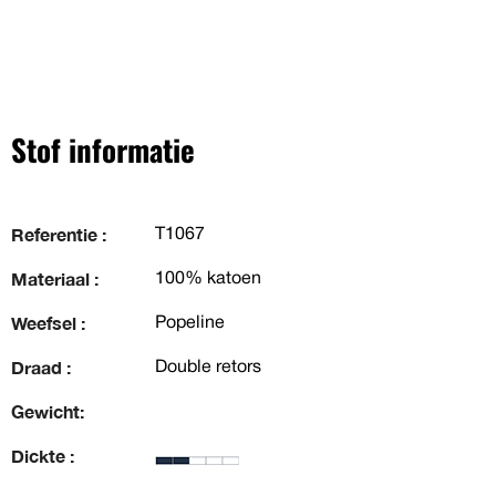
Stof informatie
Referentie :
T1067
Materiaal :
100% katoen
Weefsel :
Popeline
Draad :
Double retors
Gewicht:
Dickte :