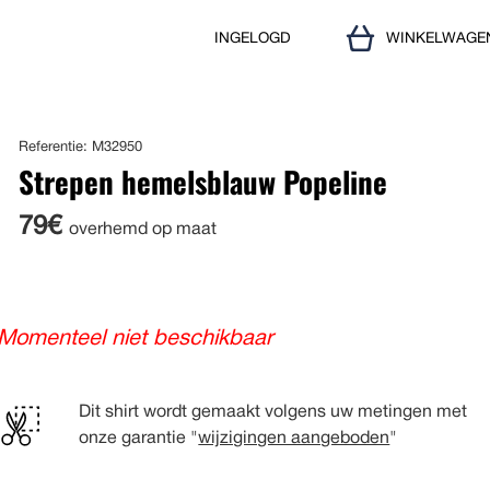
INGELOGD
WINKELWAGE
Referentie: M32950
Strepen hemelsblauw Popeline
79€
overhemd op maat
Momenteel niet beschikbaar
Dit shirt wordt gemaakt volgens uw metingen met
onze garantie "
wijzigingen aangeboden
"