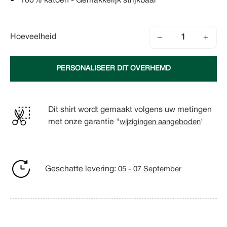
100% katoen - Gemakkelijk strijkbaar
−
+
Hoeveelheid
PERSONALISEER DIT OVERHEMD
Dit shirt wordt gemaakt volgens uw metingen
met onze garantie "
wijzigingen aangeboden
"
Geschatte levering:
05 - 07 September