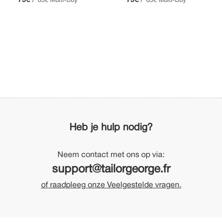
79€
79€
65€ Multi-Buy
65€ Multi-Buy
Heb je hulp nodig?
Neem contact met ons op via:
support@tailorgeorge.fr
of raadpleeg onze Veelgestelde vragen.