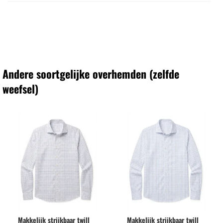
Andere soortgelijke overhemden (zelfde
weefsel)
Makkelijk strijkbaar twill
Makkelijk strijkbaar twill