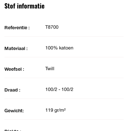
Stof informatie
Referentie :
T8700
Materiaal :
100% katoen
Weefsel :
Twill
Draad :
100/2 - 100/2
Gewicht:
119 gr/m²