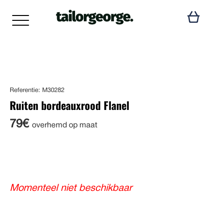
Referentie: M30282
Ruiten bordeauxrood Flanel
79€
overhemd op maat
Momenteel niet beschikbaar