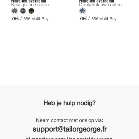
Flanellen overhemd
Flanellen overhemd
Kaki groene ruiten
Donkerblauwe ruiten
/
/
79€
79€
65€ Multi-Buy
65€ Multi-Buy
Heb je hulp nodig?
Neem contact met ons op via:
support@tailorgeorge.fr